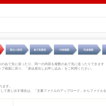
つのあて先に送ったり、同一の内容を複数のあて先に送ったりできます
ップ画面に戻り、「差込差出しお申し込み」をご利用ください。
れます。
文として差し出す場合は、「文書ファイルのアップロード」からファイル