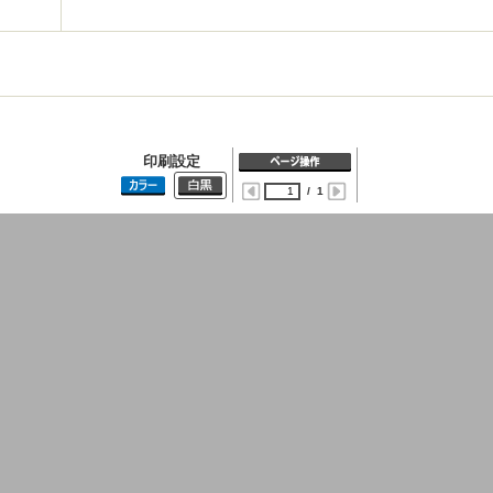
印刷設定
/
1