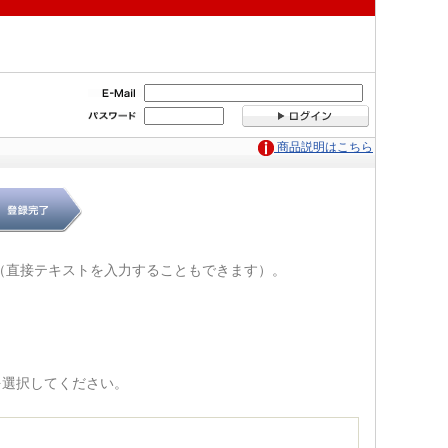
商品説明はこちら
（直接テキストを入力することもできます）。
を選択してください。